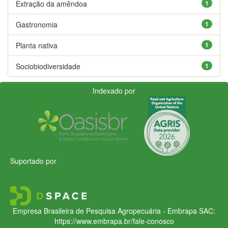
Extração da amêndoa
1
Gastronomia
1
Planta nativa
1
Sociobiodiversidade
1
Indexado por
Suportado por
Empresa Brasileira de Pesquisa Agropecuária - Embrapa
SAC:
https://www.embrapa.br/fale-conosco