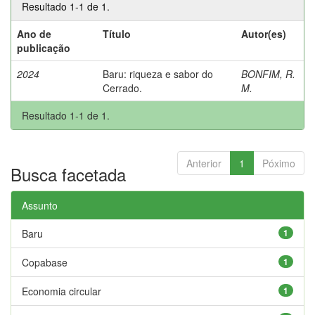
Resultado 1-1 de 1.
Ano de
Título
Autor(es)
publicação
2024
Baru: riqueza e sabor do
BONFIM, R.
Cerrado.
M.
Resultado 1-1 de 1.
Anterior
1
Póximo
Busca facetada
Assunto
Baru
1
Copabase
1
Economia circular
1