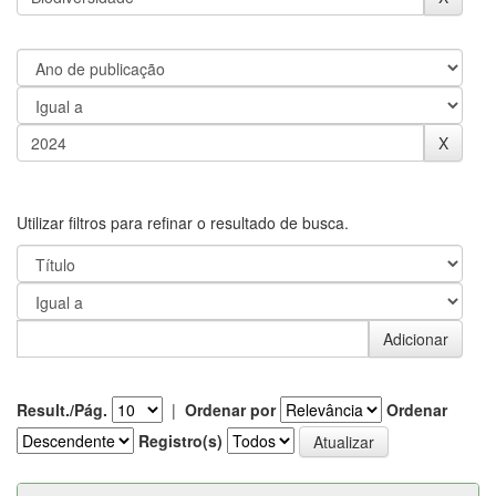
Utilizar filtros para refinar o resultado de busca.
Result./Pág.
|
Ordenar por
Ordenar
Registro(s)