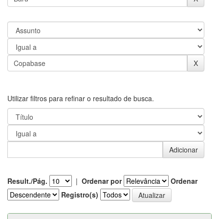
Utilizar filtros para refinar o resultado de busca.
Result./Pág.
|
Ordenar por
Ordenar
Registro(s)