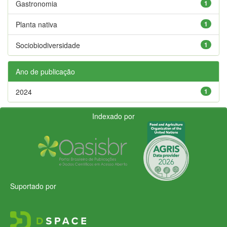
Gastronomia
1
Planta nativa
1
Sociobiodiversidade
1
Ano de publicação
2024
1
Indexado por
Suportado por