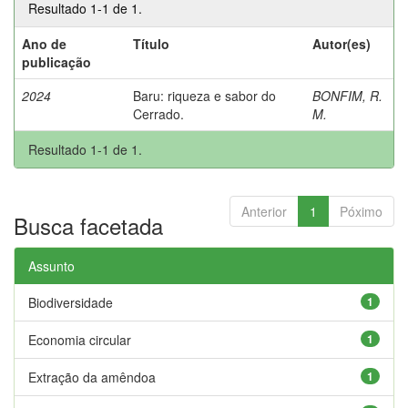
Resultado 1-1 de 1.
Ano de
Título
Autor(es)
publicação
2024
Baru: riqueza e sabor do
BONFIM, R.
Cerrado.
M.
Resultado 1-1 de 1.
Anterior
1
Póximo
Busca facetada
Assunto
Biodiversidade
1
Economia circular
1
Extração da amêndoa
1