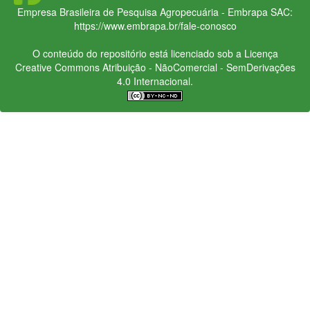
Empresa Brasileira de Pesquisa Agropecuária - Embrapa
SAC:
https://www.embrapa.br/fale-conosco
O conteúdo do repositório está licenciado sob a Licença
Creative Commons
Atribuição - NãoComercial - SemDerivações
4.0 Internacional.