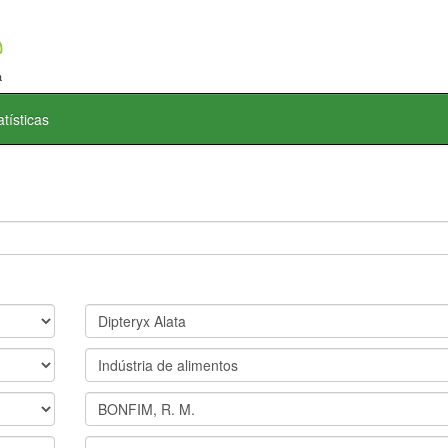
atísticas