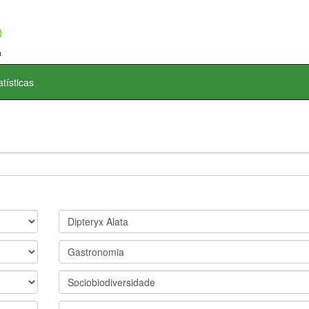
atísticas