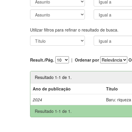
Utilizar filtros para refinar o resultado de busca.
Result./Pág.
|
Ordenar por
O
Resultado 1-1 de 1.
Ano de publicação
Título
2024
Baru: riqueza
Resultado 1-1 de 1.