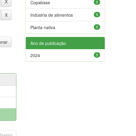
Copabase
1
Indústria de alimentos
1
Planta nativa
1
Ano de publicação
2024
1
Póximo