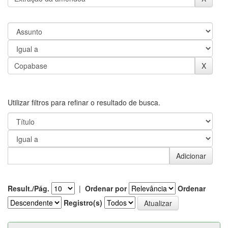
Utilizar filtros para refinar o resultado de busca.
Result./Pág.
|
Ordenar por
Ordenar
Registro(s)