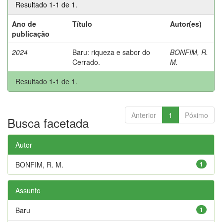
Resultado 1-1 de 1.
Ano de
Título
Autor(es)
publicação
2024
Baru: riqueza e sabor do
BONFIM, R.
Cerrado.
M.
Resultado 1-1 de 1.
Anterior
1
Póximo
Busca facetada
Autor
BONFIM, R. M.
1
Assunto
Baru
1