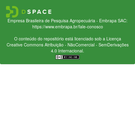
Empresa Brasileira de Pesquisa Agropecuária - Embrapa
SAC:
https://www.embrapa.br/fale-conosco
O conteúdo do repositório está licenciado sob a Licença
Creative Commons
Atribuição - NãoComercial - SemDerivações
4.0 Internacional.