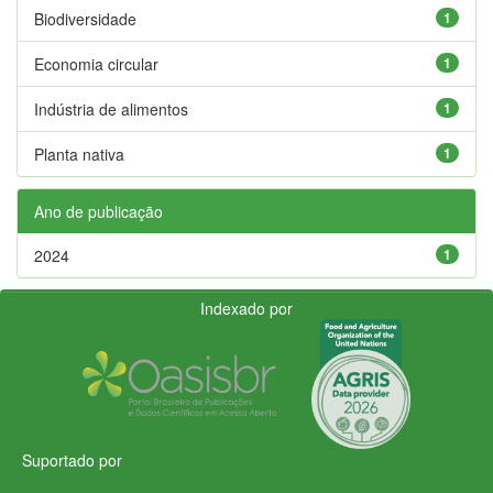
Biodiversidade
1
Economia circular
1
Indústria de alimentos
1
Planta nativa
1
Ano de publicação
2024
1
Indexado por
Suportado por