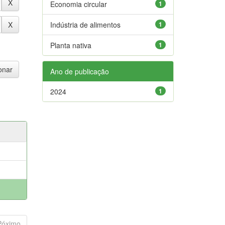
Economia circular
1
Indústria de alimentos
1
Planta nativa
1
Ano de publicação
2024
1
Póximo