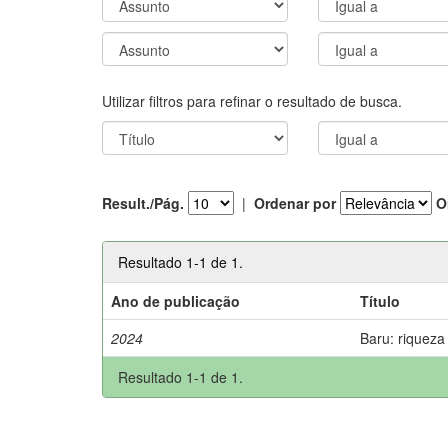
Utilizar filtros para refinar o resultado de busca.
Result./Pág.
|
Ordenar por
O
Resultado 1-1 de 1.
Ano de publicação
Título
2024
Baru: riqueza
Resultado 1-1 de 1.