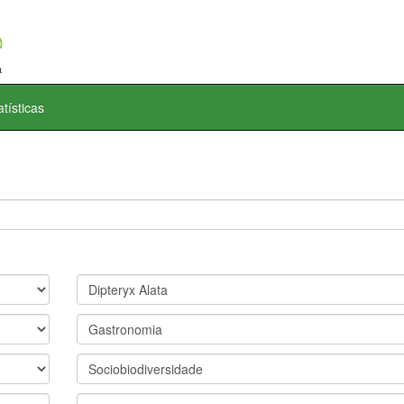
atísticas