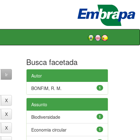
Busca facetada
Autor
BONFIM, R. M.
1
Assunto
Biodiversidade
1
Economia circular
1