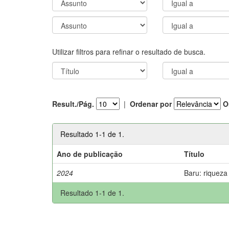
Utilizar filtros para refinar o resultado de busca.
Result./Pág.
|
Ordenar por
O
Resultado 1-1 de 1.
Ano de publicação
Título
2024
Baru: riqueza
Resultado 1-1 de 1.