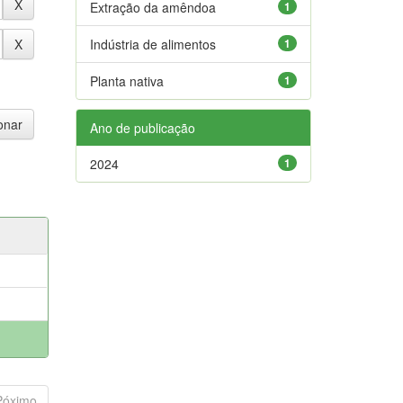
Extração da amêndoa
1
Indústria de alimentos
1
Planta nativa
1
Ano de publicação
2024
1
Póximo