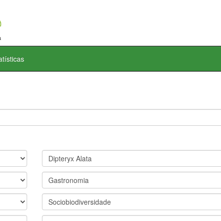
atísticas