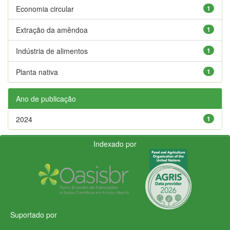
Economia circular
1
Extração da amêndoa
1
Indústria de alimentos
1
Planta nativa
1
Ano de publicação
2024
1
Indexado por
Suportado por