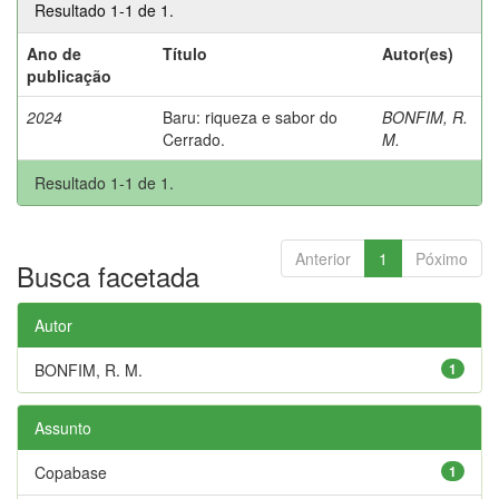
Resultado 1-1 de 1.
Ano de
Título
Autor(es)
publicação
2024
Baru: riqueza e sabor do
BONFIM, R.
Cerrado.
M.
Resultado 1-1 de 1.
Anterior
1
Póximo
Busca facetada
Autor
BONFIM, R. M.
1
Assunto
Copabase
1