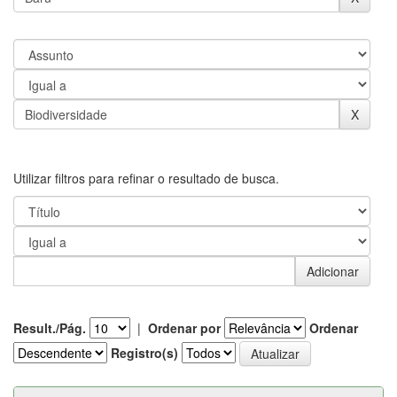
Utilizar filtros para refinar o resultado de busca.
Result./Pág.
|
Ordenar por
Ordenar
Registro(s)