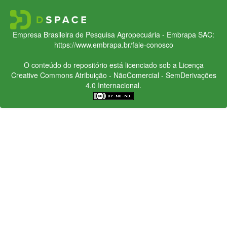
Empresa Brasileira de Pesquisa Agropecuária - Embrapa
SAC:
https://www.embrapa.br/fale-conosco
O conteúdo do repositório está licenciado sob a Licença
Creative Commons
Atribuição - NãoComercial - SemDerivações
4.0 Internacional.