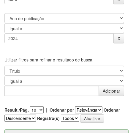
Utilizar filtros para refinar o resultado de busca.
Result./Pág.
|
Ordenar por
Ordenar
Registro(s)