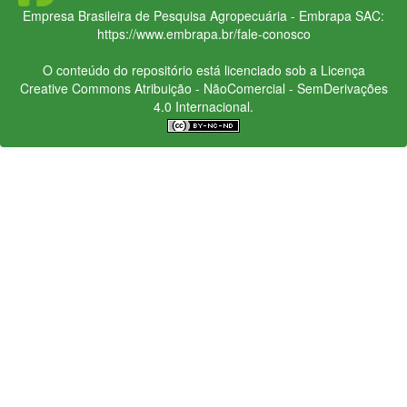
Empresa Brasileira de Pesquisa Agropecuária - Embrapa
SAC:
https://www.embrapa.br/fale-conosco
O conteúdo do repositório está licenciado sob a Licença
Creative Commons
Atribuição - NãoComercial - SemDerivações
4.0 Internacional.