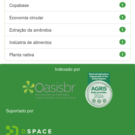
Copabase
1
Economia circular
1
Extração da amêndoa
1
Indústria de alimentos
1
Planta nativa
1
Indexado por
Suportado por