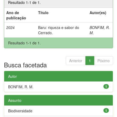
Resultado 1-1 de 1.
Ano de
Título
Autor(es)
publicação
2024
Baru: riqueza e sabor do
BONFIM, R.
Cerrado.
M.
Resultado 1-1 de 1.
Anterior
1
Póximo
Busca facetada
Autor
BONFIM, R. M.
1
Assunto
Biodiversidade
1