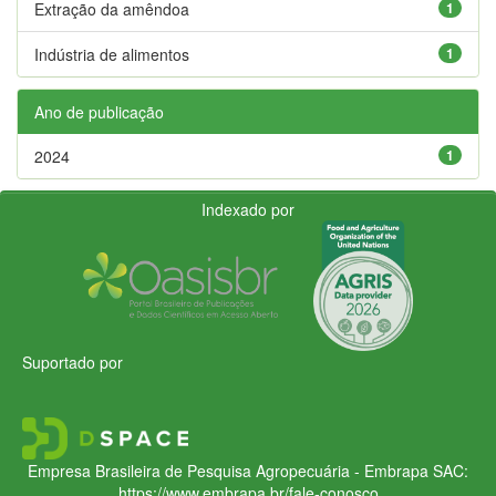
Extração da amêndoa
1
Indústria de alimentos
1
Ano de publicação
2024
1
Indexado por
Suportado por
Empresa Brasileira de Pesquisa Agropecuária - Embrapa
SAC:
https://www.embrapa.br/fale-conosco