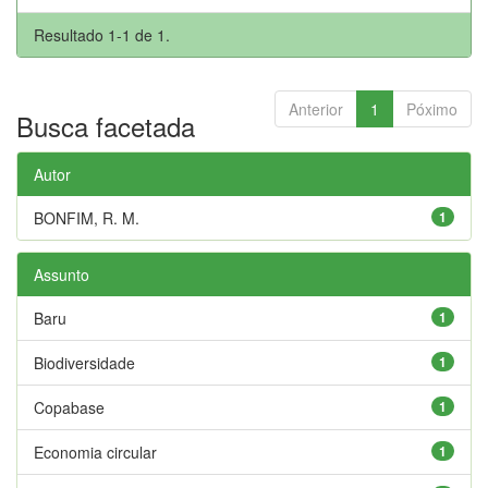
Resultado 1-1 de 1.
Anterior
1
Póximo
Busca facetada
Autor
BONFIM, R. M.
1
Assunto
Baru
1
Biodiversidade
1
Copabase
1
Economia circular
1