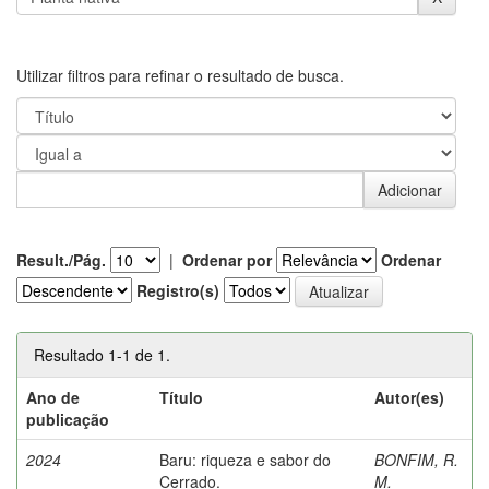
Utilizar filtros para refinar o resultado de busca.
Result./Pág.
|
Ordenar por
Ordenar
Registro(s)
Resultado 1-1 de 1.
Ano de
Título
Autor(es)
publicação
2024
Baru: riqueza e sabor do
BONFIM, R.
Cerrado.
M.