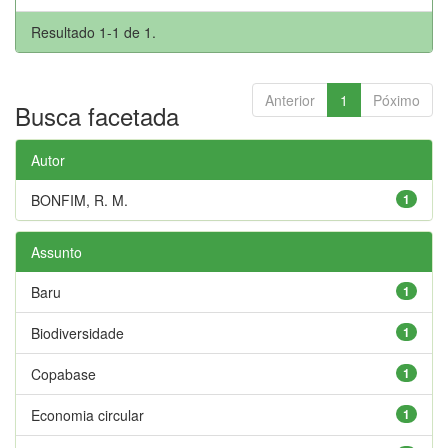
Resultado 1-1 de 1.
Anterior
1
Póximo
Busca facetada
Autor
BONFIM, R. M.
1
Assunto
Baru
1
Biodiversidade
1
Copabase
1
Economia circular
1