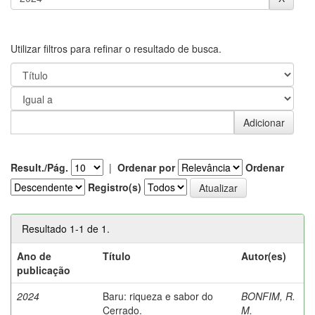
Utilizar filtros para refinar o resultado de busca.
Result./Pág.
|
Ordenar por
Ordenar
Registro(s)
Resultado 1-1 de 1.
Ano de
Título
Autor(es)
publicação
2024
Baru: riqueza e sabor do
BONFIM, R.
Cerrado.
M.