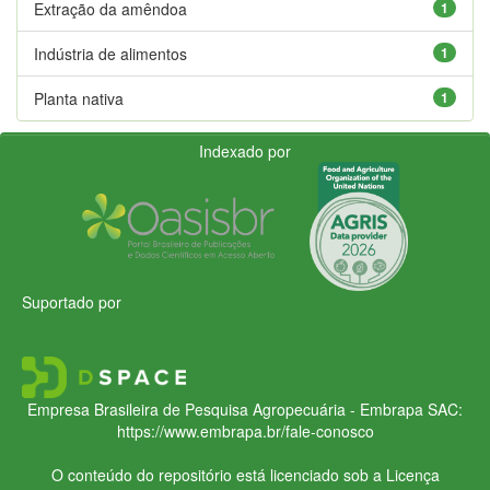
Extração da amêndoa
1
Indústria de alimentos
1
Planta nativa
1
Indexado por
Suportado por
Empresa Brasileira de Pesquisa Agropecuária - Embrapa
SAC:
https://www.embrapa.br/fale-conosco
O conteúdo do repositório está licenciado sob a Licença