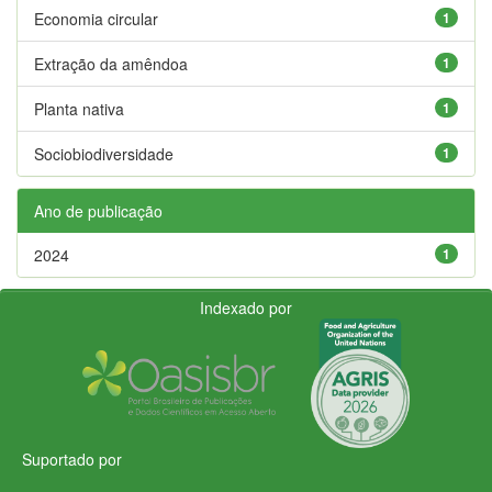
Economia circular
1
Extração da amêndoa
1
Planta nativa
1
Sociobiodiversidade
1
Ano de publicação
2024
1
Indexado por
Suportado por