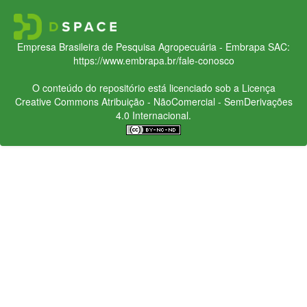
Empresa Brasileira de Pesquisa Agropecuária - Embrapa
SAC:
https://www.embrapa.br/fale-conosco
O conteúdo do repositório está licenciado sob a Licença
Creative Commons
Atribuição - NãoComercial - SemDerivações
4.0 Internacional.