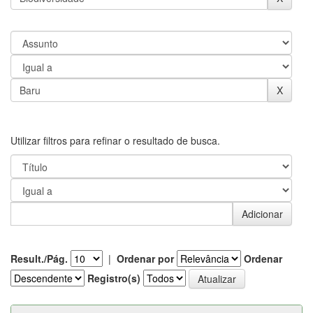
Utilizar filtros para refinar o resultado de busca.
Result./Pág.
|
Ordenar por
Ordenar
Registro(s)