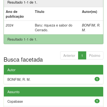
Resultado 1-1 de 1.
Ano de
Título
Autor(es)
publicação
2024
Baru: riqueza e sabor do
BONFIM, R.
Cerrado.
M.
Resultado 1-1 de 1.
Anterior
1
Póximo
Busca facetada
Autor
BONFIM, R. M.
1
Assunto
Copabase
1