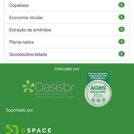
Copabase
1
Economia circular
1
Extração da amêndoa
1
Planta nativa
1
Sociobiodiversidade
1
Indexado por
Suportado por