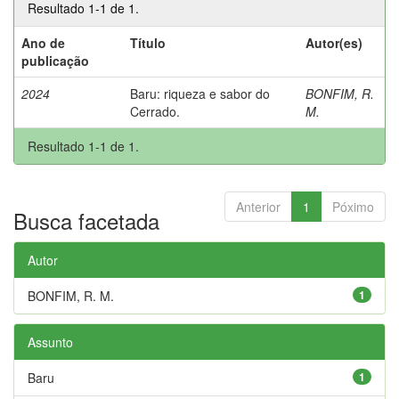
Resultado 1-1 de 1.
Ano de
Título
Autor(es)
publicação
2024
Baru: riqueza e sabor do
BONFIM, R.
Cerrado.
M.
Resultado 1-1 de 1.
Anterior
1
Póximo
Busca facetada
Autor
BONFIM, R. M.
1
Assunto
Baru
1