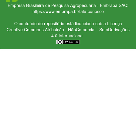
Empresa Brasileira de Pesquisa Agropecuária - Embrapa
SAC:
https://www.embrapa.br/fale-conosco
O conteúdo do repositório está licenciado sob a Licença
Creative Commons
Atribuição - NãoComercial - SemDerivações
4.0 Internacional.