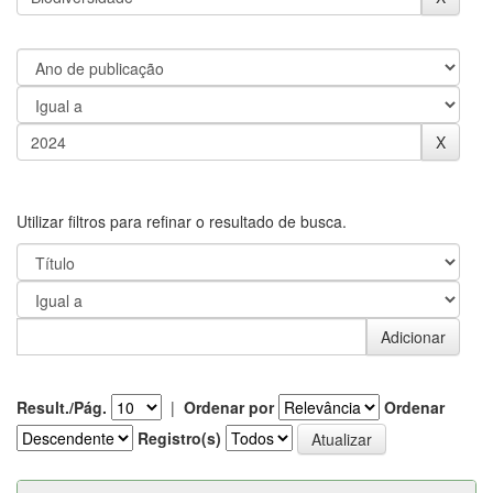
Utilizar filtros para refinar o resultado de busca.
Result./Pág.
|
Ordenar por
Ordenar
Registro(s)