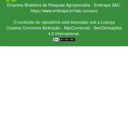
Empresa Brasileira de Pesquisa Agropecuária - Embrapa
SAC:
https://www.embrapa.br/fale-conosco
O conteúdo do repositório está licenciado sob a Licença
Creative Commons
Atribuição - NãoComercial - SemDerivações
4.0 Internacional.