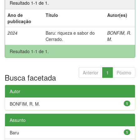
Resultado 1-1 de 1.
Ano de
Título
Autor(es)
publicação
2024
Baru: riqueza e sabor do
BONFIM, R.
Cerrado.
M.
Resultado 1-1 de 1.
Anterior
1
Póximo
Busca facetada
Autor
BONFIM, R. M.
1
Assunto
Baru
1