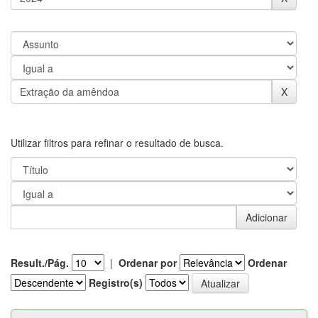
Utilizar filtros para refinar o resultado de busca.
Result./Pág.
|
Ordenar por
Ordenar
Registro(s)