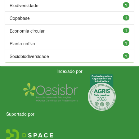
Biodiversidade
1
Copabase
1
Economia circular
1
Planta nativa
1
Sociobiodiversidade
1
Indexado por
Suportado por