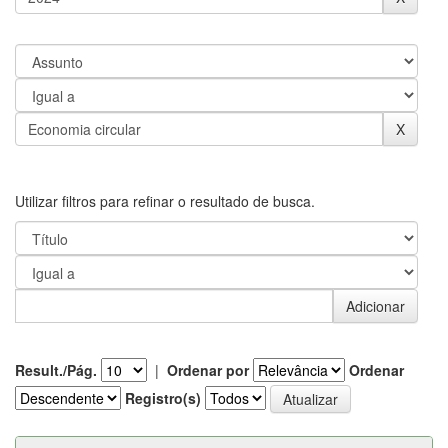
Utilizar filtros para refinar o resultado de busca.
Result./Pág.
|
Ordenar por
Ordenar
Registro(s)