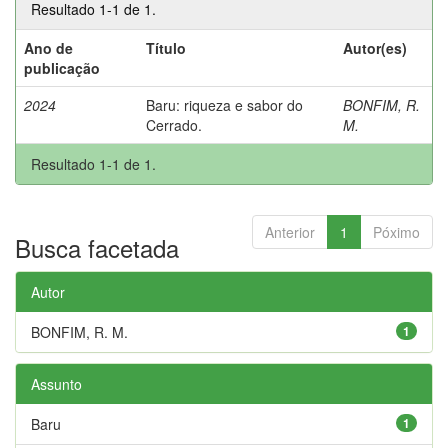
Resultado 1-1 de 1.
Ano de
Título
Autor(es)
publicação
2024
Baru: riqueza e sabor do
BONFIM, R.
Cerrado.
M.
Resultado 1-1 de 1.
Anterior
1
Póximo
Busca facetada
Autor
BONFIM, R. M.
1
Assunto
Baru
1