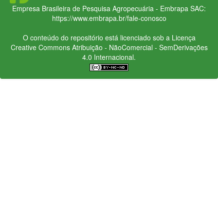
Empresa Brasileira de Pesquisa Agropecuária - Embrapa
SAC:
https://www.embrapa.br/fale-conosco
O conteúdo do repositório está licenciado sob a Licença
Creative Commons
Atribuição - NãoComercial - SemDerivações
4.0 Internacional.