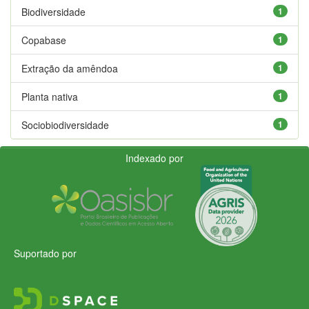
Biodiversidade
1
Copabase
1
Extração da amêndoa
1
Planta nativa
1
Sociobiodiversidade
1
Indexado por
Suportado por