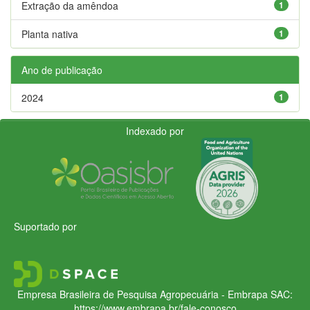
Extração da amêndoa
1
Planta nativa
1
Ano de publicação
2024
1
Indexado por
Suportado por
Empresa Brasileira de Pesquisa Agropecuária - Embrapa
SAC:
https://www.embrapa.br/fale-conosco