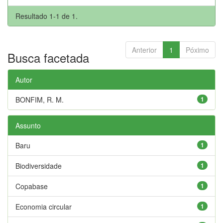
Resultado 1-1 de 1.
Anterior
1
Póximo
Busca facetada
Autor
BONFIM, R. M.
1
Assunto
Baru
1
Biodiversidade
1
Copabase
1
Economia circular
1