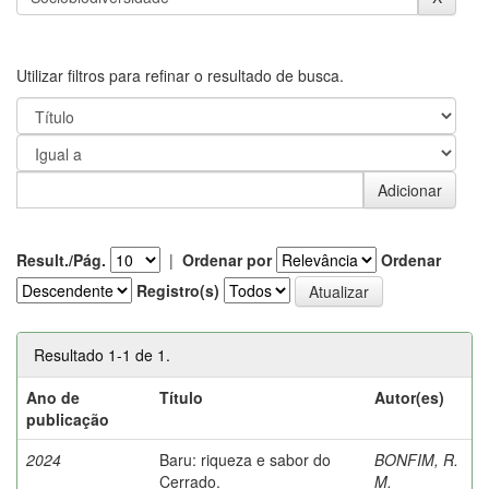
Utilizar filtros para refinar o resultado de busca.
Result./Pág.
|
Ordenar por
Ordenar
Registro(s)
Resultado 1-1 de 1.
Ano de
Título
Autor(es)
publicação
2024
Baru: riqueza e sabor do
BONFIM, R.
Cerrado.
M.