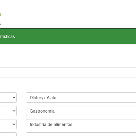
atísticas