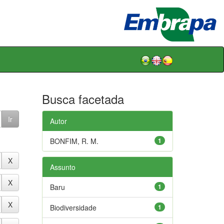
Busca facetada
Autor
BONFIM, R. M.
1
Assunto
Baru
1
Biodiversidade
1