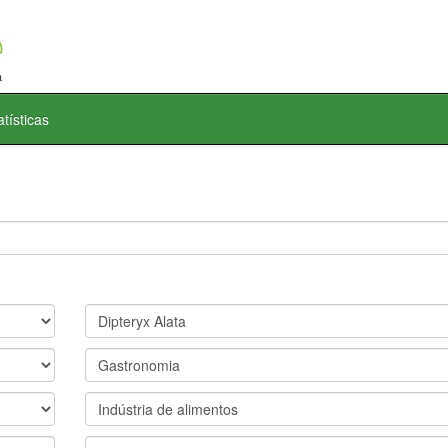
atísticas