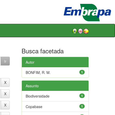
Busca facetada
Autor
BONFIM, R. M.
1
Assunto
Biodiversidade
1
Copabase
1