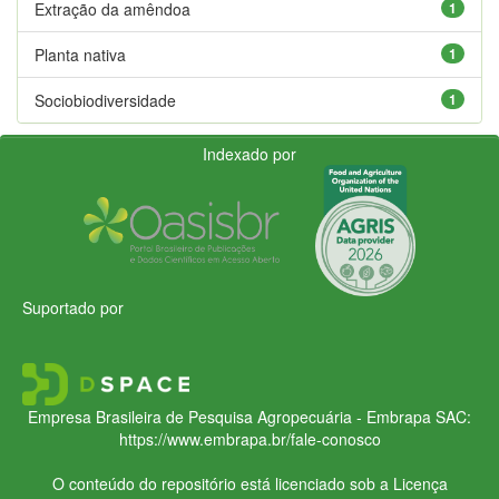
Extração da amêndoa
1
Planta nativa
1
Sociobiodiversidade
1
Indexado por
Suportado por
Empresa Brasileira de Pesquisa Agropecuária - Embrapa
SAC:
https://www.embrapa.br/fale-conosco
O conteúdo do repositório está licenciado sob a Licença