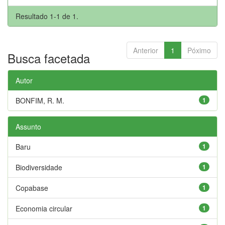
Resultado 1-1 de 1.
Anterior
1
Póximo
Busca facetada
Autor
BONFIM, R. M.
1
Assunto
Baru
1
Biodiversidade
1
Copabase
1
Economia circular
1