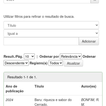
Utilizar filtros para refinar o resultado de busca.
Result./Pág.
|
Ordenar por
Ordenar
Registro(s)
Resultado 1-1 de 1.
Ano de
Título
Autor(es)
publicação
2024
Baru: riqueza e sabor do
BONFIM, R.
Cerrado.
M.