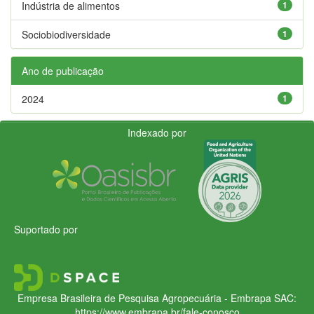
Indústria de alimentos
1
Sociobiodiversidade
1
Ano de publicação
2024
1
Indexado por
Suportado por
Empresa Brasileira de Pesquisa Agropecuária - Embrapa
SAC:
https://www.embrapa.br/fale-conosco