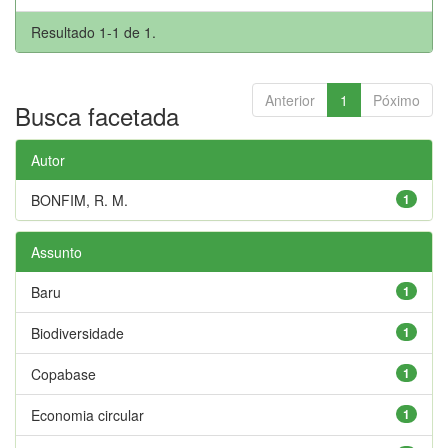
Resultado 1-1 de 1.
Anterior
1
Póximo
Busca facetada
Autor
BONFIM, R. M.
1
Assunto
Baru
1
Biodiversidade
1
Copabase
1
Economia circular
1