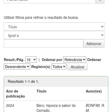
Utilizar filtros para refinar o resultado de busca.
Result./Pág.
|
Ordenar por
Ordenar
Registro(s)
Resultado 1-1 de 1.
Ano de
Título
Autor(es)
publicação
2024
Baru: riqueza e sabor do
BONFIM, R.
Cerrado.
M.