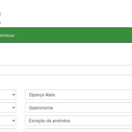
atísticas