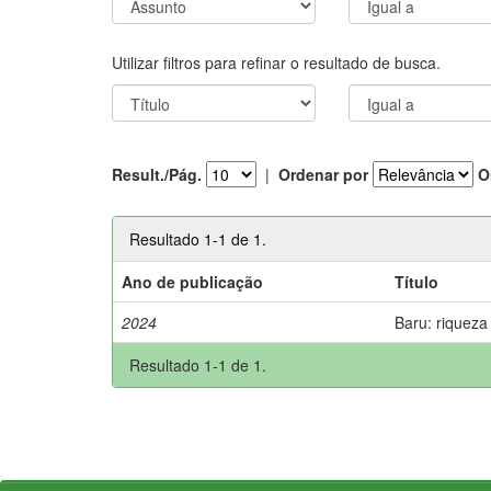
Utilizar filtros para refinar o resultado de busca.
Result./Pág.
|
Ordenar por
O
Resultado 1-1 de 1.
Ano de publicação
Título
2024
Baru: riqueza
Resultado 1-1 de 1.