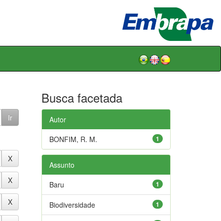
Busca facetada
Autor
BONFIM, R. M.
1
Assunto
Baru
1
Biodiversidade
1