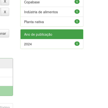
Copabase
1
Indústria de alimentos
1
Planta nativa
1
Ano de publicação
2024
1
Póximo