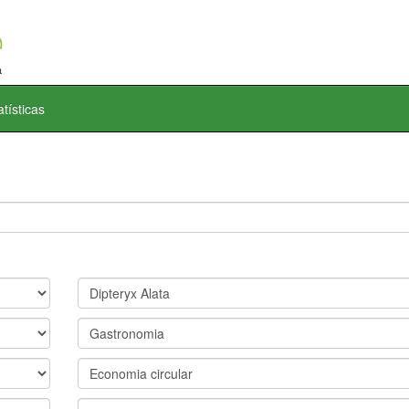
atísticas