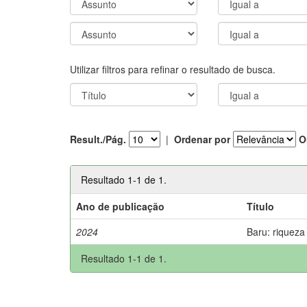
Utilizar filtros para refinar o resultado de busca.
Result./Pág.
|
Ordenar por
O
Resultado 1-1 de 1.
Ano de publicação
Título
2024
Baru: riqueza
Resultado 1-1 de 1.