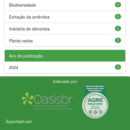
Biodiversidade
1
Extração da amêndoa
1
Indústria de alimentos
1
Planta nativa
1
Ano de publicação
2024
1
Indexado por
Suportado por