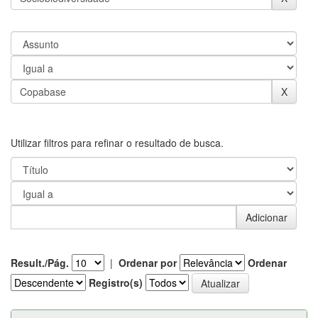
Utilizar filtros para refinar o resultado de busca.
Result./Pág.
|
Ordenar por
Ordenar
Registro(s)