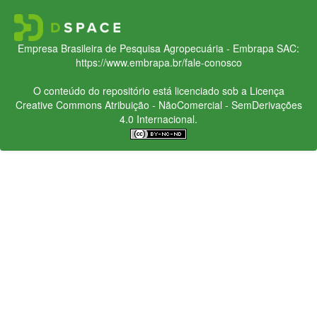
Empresa Brasileira de Pesquisa Agropecuária - Embrapa
SAC:
https://www.embrapa.br/fale-conosco
O conteúdo do repositório está licenciado sob a Licença
Creative Commons
Atribuição - NãoComercial - SemDerivações
4.0 Internacional.