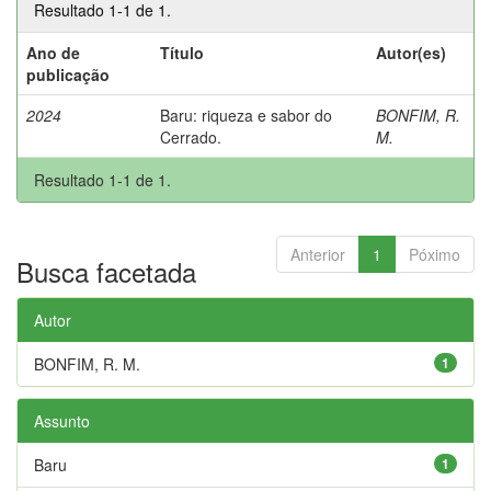
Resultado 1-1 de 1.
Ano de
Título
Autor(es)
publicação
2024
Baru: riqueza e sabor do
BONFIM, R.
Cerrado.
M.
Resultado 1-1 de 1.
Anterior
1
Póximo
Busca facetada
Autor
BONFIM, R. M.
1
Assunto
Baru
1