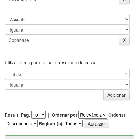
Utilizar filtros para refinar o resultado de busca.
Result./Pág.
|
Ordenar por
Ordenar
Registro(s)