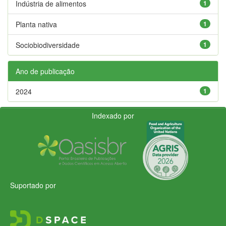
Indústria de alimentos
1
Planta nativa
1
Sociobiodiversidade
1
Ano de publicação
2024
1
Indexado por
Suportado por