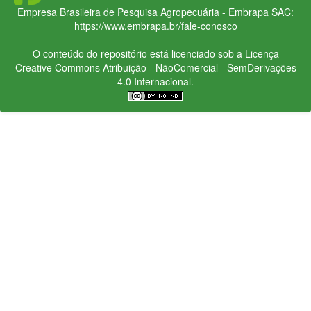
Empresa Brasileira de Pesquisa Agropecuária - Embrapa
SAC:
https://www.embrapa.br/fale-conosco
O conteúdo do repositório está licenciado sob a Licença
Creative Commons
Atribuição - NãoComercial - SemDerivações
4.0 Internacional.