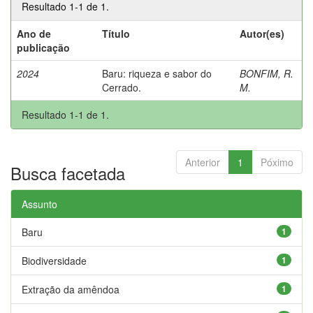
Resultado 1-1 de 1.
Ano de
Título
Autor(es)
publicação
2024
Baru: riqueza e sabor do
BONFIM, R.
Cerrado.
M.
Resultado 1-1 de 1.
Anterior
1
Póximo
Busca facetada
Assunto
Baru
1
Biodiversidade
1
Extração da amêndoa
1