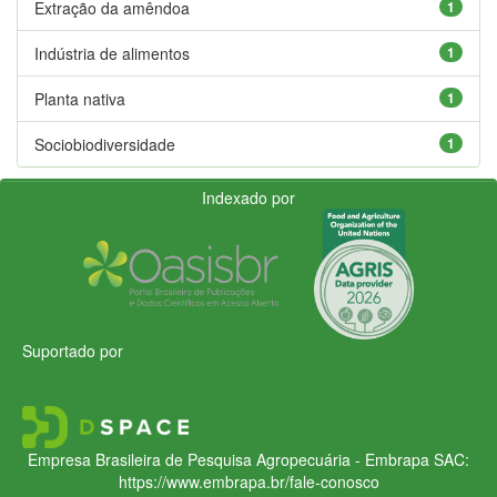
Extração da amêndoa
1
Indústria de alimentos
1
Planta nativa
1
Sociobiodiversidade
1
Indexado por
Suportado por
Empresa Brasileira de Pesquisa Agropecuária - Embrapa
SAC:
https://www.embrapa.br/fale-conosco