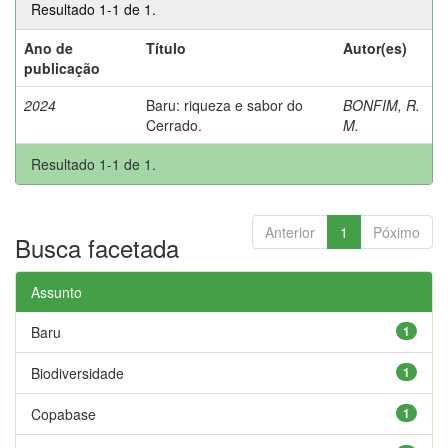
Resultado 1-1 de 1.
Ano de
Título
Autor(es)
publicação
2024
Baru: riqueza e sabor do
BONFIM, R.
Cerrado.
M.
Resultado 1-1 de 1.
Anterior
1
Póximo
Busca facetada
Assunto
Baru
1
Biodiversidade
1
Copabase
1