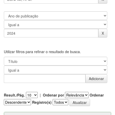
Utilizar filtros para refinar o resultado de busca.
Result./Pág.
|
Ordenar por
Ordenar
Registro(s)