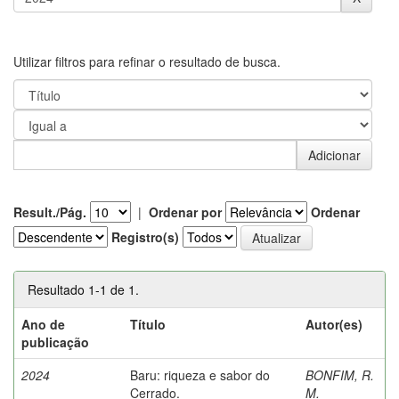
Utilizar filtros para refinar o resultado de busca.
Result./Pág.
|
Ordenar por
Ordenar
Registro(s)
Resultado 1-1 de 1.
Ano de
Título
Autor(es)
publicação
2024
Baru: riqueza e sabor do
BONFIM, R.
Cerrado.
M.