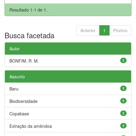
Resultado 1-1 de 1.
Anterior
1
Póximo
Busca facetada
Autor
BONFIM, R. M.
1
Assunto
Baru
1
Biodiversidade
1
Copabase
1
Extração da amêndoa
1