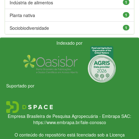
Indústria de alimentos
1
Planta nativa
1
Sociobiodiversidade
1
Indexado por
Suportado por
Empresa Brasileira de Pesquisa Agropecuária - Embrapa
SAC:
https://www.embrapa.br/fale-conosco
O conteúdo do repositório está licenciado sob a Licença