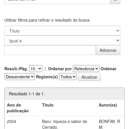
Utilizar filtros para refinar o resultado de busca.
Result./Pág.
|
Ordenar por
Ordenar
Registro(s)
Resultado 1-1 de 1.
Ano de
Título
Autor(es)
publicação
2024
Baru: riqueza e sabor do
BONFIM, R.
Cerrado.
M.