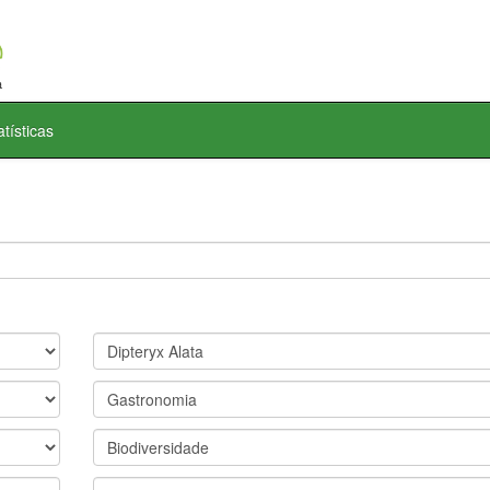
atísticas