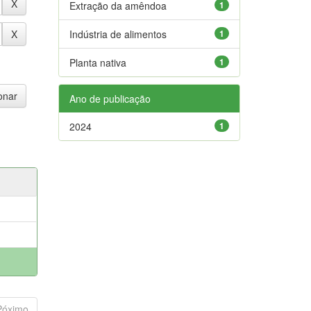
Extração da amêndoa
1
Indústria de alimentos
1
Planta nativa
1
Ano de publicação
2024
1
Póximo