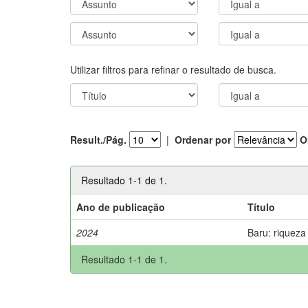
Utilizar filtros para refinar o resultado de busca.
Result./Pág.
|
Ordenar por
O
Resultado 1-1 de 1.
Ano de publicação
Título
2024
Baru: riqueza
Resultado 1-1 de 1.