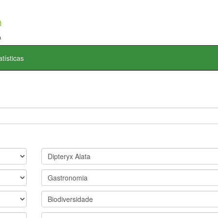
atísticas