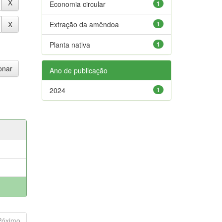
Economia circular
1
Extração da amêndoa
1
Planta nativa
1
Ano de publicação
2024
1
Póximo