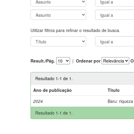
Utilizar filtros para refinar o resultado de busca.
Result./Pág.
|
Ordenar por
O
Resultado 1-1 de 1.
Ano de publicação
Título
2024
Baru: riqueza
Resultado 1-1 de 1.