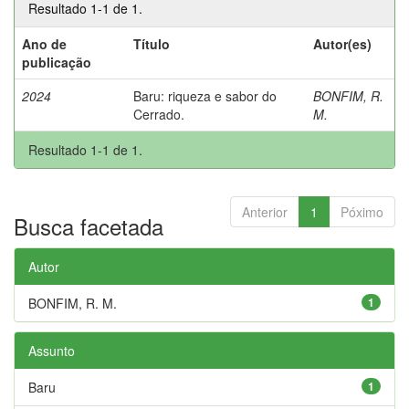
Resultado 1-1 de 1.
Ano de
Título
Autor(es)
publicação
2024
Baru: riqueza e sabor do
BONFIM, R.
Cerrado.
M.
Resultado 1-1 de 1.
Anterior
1
Póximo
Busca facetada
Autor
BONFIM, R. M.
1
Assunto
Baru
1