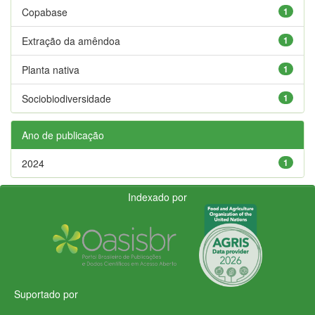
Copabase
1
Extração da amêndoa
1
Planta nativa
1
Sociobiodiversidade
1
Ano de publicação
2024
1
Indexado por
Suportado por