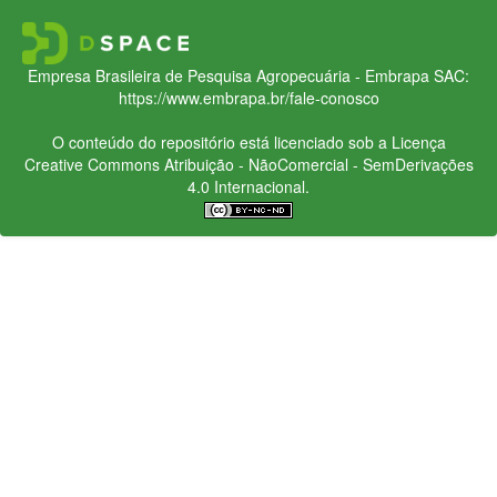
Empresa Brasileira de Pesquisa Agropecuária - Embrapa
SAC:
https://www.embrapa.br/fale-conosco
O conteúdo do repositório está licenciado sob a Licença
Creative Commons
Atribuição - NãoComercial - SemDerivações
4.0 Internacional.