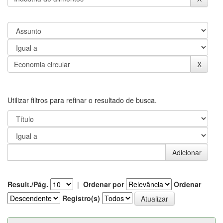
Utilizar filtros para refinar o resultado de busca.
Result./Pág.
|
Ordenar por
Ordenar
Registro(s)