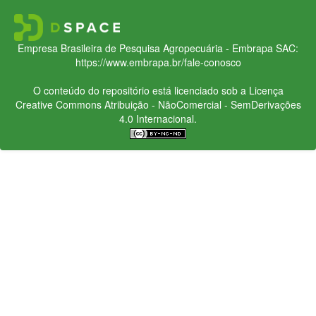
Empresa Brasileira de Pesquisa Agropecuária - Embrapa
SAC:
https://www.embrapa.br/fale-conosco
O conteúdo do repositório está licenciado sob a Licença
Creative Commons
Atribuição - NãoComercial - SemDerivações
4.0 Internacional.