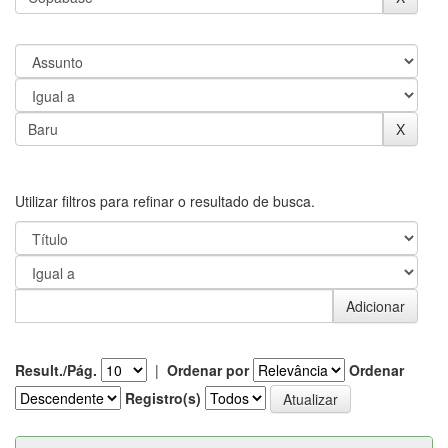
Utilizar filtros para refinar o resultado de busca.
Result./Pág.
|
Ordenar por
Ordenar
Registro(s)