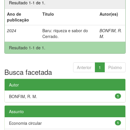
Resultado 1-1 de 1.
Ano de
Título
Autor(es)
publicação
2024
Baru: riqueza e sabor do
BONFIM, R.
Cerrado.
M.
Resultado 1-1 de 1.
Anterior
1
Póximo
Busca facetada
Autor
BONFIM, R. M.
1
Assunto
Economia circular
1