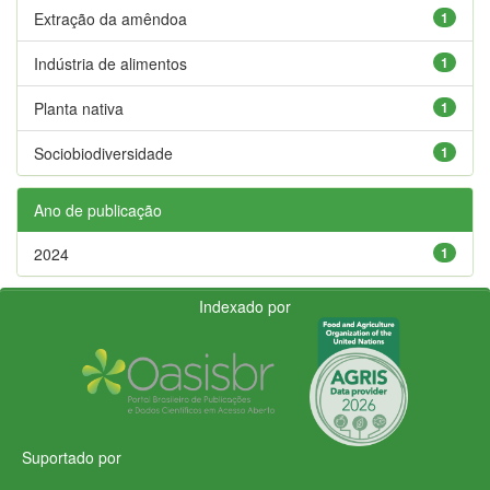
Extração da amêndoa
1
Indústria de alimentos
1
Planta nativa
1
Sociobiodiversidade
1
Ano de publicação
2024
1
Indexado por
Suportado por