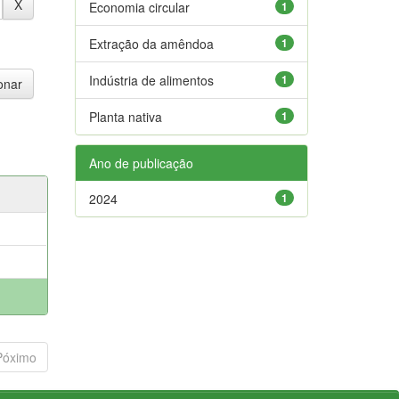
Economia circular
1
Extração da amêndoa
1
Indústria de alimentos
1
Planta nativa
1
Ano de publicação
2024
1
Póximo