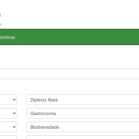
atísticas