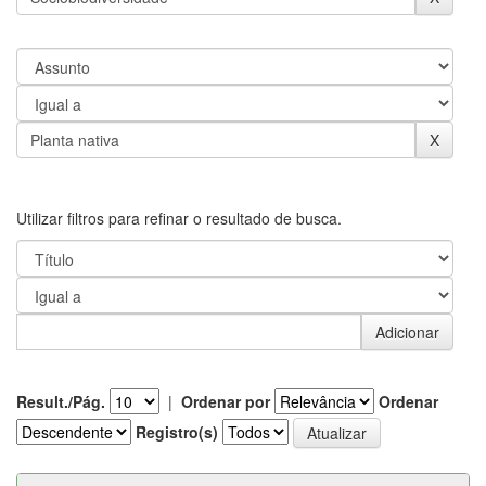
Utilizar filtros para refinar o resultado de busca.
Result./Pág.
|
Ordenar por
Ordenar
Registro(s)