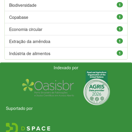
Biodiversidade
1
Copabase
1
Economia circular
1
Extração da amêndoa
1
Indústria de alimentos
1
Indexado por
Suportado por