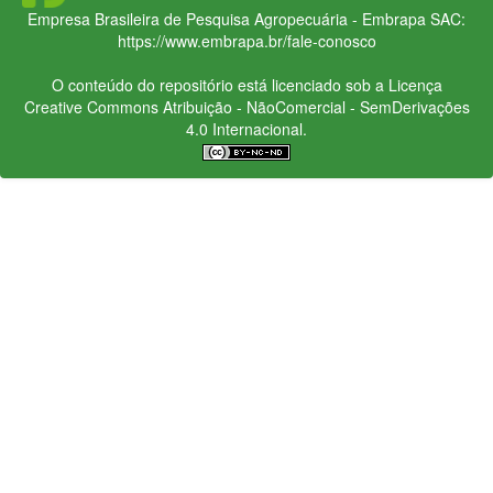
Empresa Brasileira de Pesquisa Agropecuária - Embrapa
SAC:
https://www.embrapa.br/fale-conosco
O conteúdo do repositório está licenciado sob a Licença
Creative Commons
Atribuição - NãoComercial - SemDerivações
4.0 Internacional.