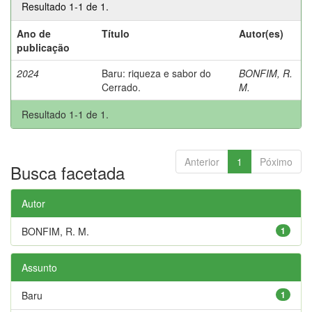
Resultado 1-1 de 1.
Ano de
Título
Autor(es)
publicação
2024
Baru: riqueza e sabor do
BONFIM, R.
Cerrado.
M.
Resultado 1-1 de 1.
Anterior
1
Póximo
Busca facetada
Autor
BONFIM, R. M.
1
Assunto
Baru
1