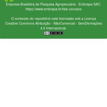
Empresa Brasileira de Pesquisa Agropecuária - Embrapa
SAC:
https://www.embrapa.br/fale-conosco
O conteúdo do repositório está licenciado sob a Licença
Creative Commons
Atribuição - NãoComercial - SemDerivações
4.0 Internacional.