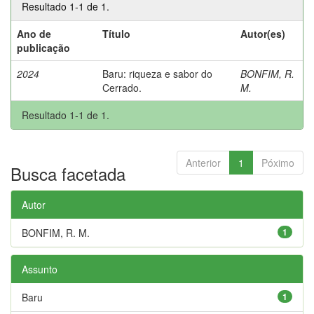
Resultado 1-1 de 1.
Ano de
Título
Autor(es)
publicação
2024
Baru: riqueza e sabor do
BONFIM, R.
Cerrado.
M.
Resultado 1-1 de 1.
Anterior
1
Póximo
Busca facetada
Autor
BONFIM, R. M.
1
Assunto
Baru
1