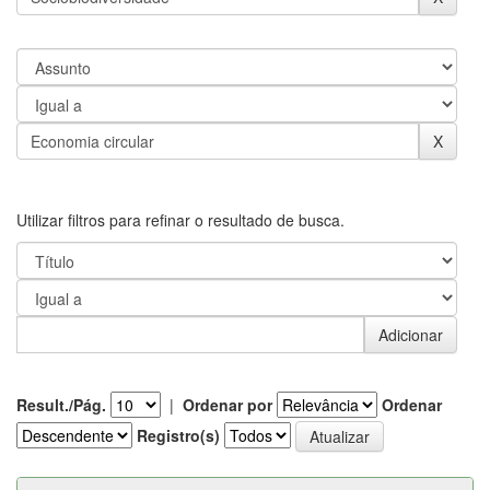
Utilizar filtros para refinar o resultado de busca.
Result./Pág.
|
Ordenar por
Ordenar
Registro(s)