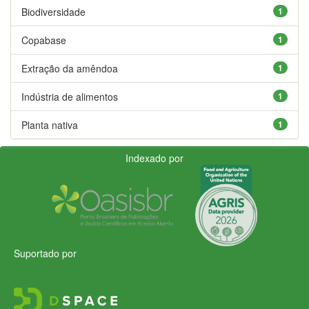
Biodiversidade
1
Copabase
1
Extração da amêndoa
1
Indústria de alimentos
1
Planta nativa
1
Indexado por
Suportado por