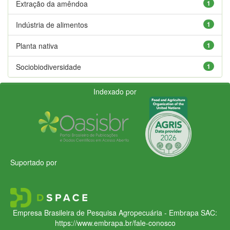
Extração da amêndoa
1
Indústria de alimentos
1
Planta nativa
1
Sociobiodiversidade
1
Indexado por
Suportado por
Empresa Brasileira de Pesquisa Agropecuária - Embrapa
SAC:
https://www.embrapa.br/fale-conosco