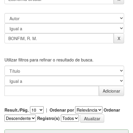
Utilizar filtros para refinar o resultado de busca.
Result./Pág.
|
Ordenar por
Ordenar
Registro(s)