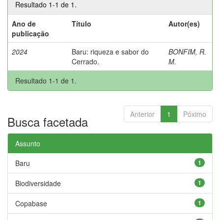
Resultado 1-1 de 1.
Ano de
Título
Autor(es)
publicação
2024
Baru: riqueza e sabor do
BONFIM, R.
Cerrado.
M.
Resultado 1-1 de 1.
Anterior
1
Póximo
Busca facetada
Assunto
Baru
1
Biodiversidade
1
Copabase
1