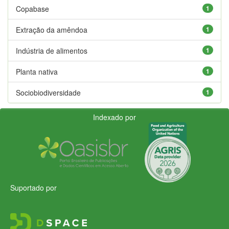
Copabase
1
Extração da amêndoa
1
Indústria de alimentos
1
Planta nativa
1
Sociobiodiversidade
1
Indexado por
Suportado por