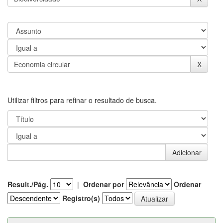
Utilizar filtros para refinar o resultado de busca.
Result./Pág.
|
Ordenar por
Ordenar
Registro(s)