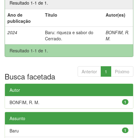
Resultado 1-1 de 1.
Ano de
Título
Autor(es)
publicação
2024
Baru: riqueza e sabor do
BONFIM, R.
Cerrado.
M.
Resultado 1-1 de 1.
Anterior
1
Póximo
Busca facetada
Autor
BONFIM, R. M.
1
Assunto
Baru
1