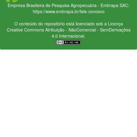
Empresa Brasileira de Pesquisa Agropecuária - Embrapa
SAC:
https://www.embrapa.br/fale-conosco
O conteúdo do repositório está licenciado sob a Licença
Creative Commons
Atribuição - NãoComercial - SemDerivações
4.0 Internacional.