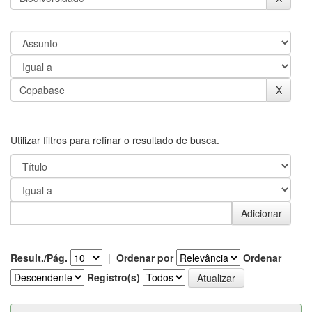
Utilizar filtros para refinar o resultado de busca.
Result./Pág.
|
Ordenar por
Ordenar
Registro(s)