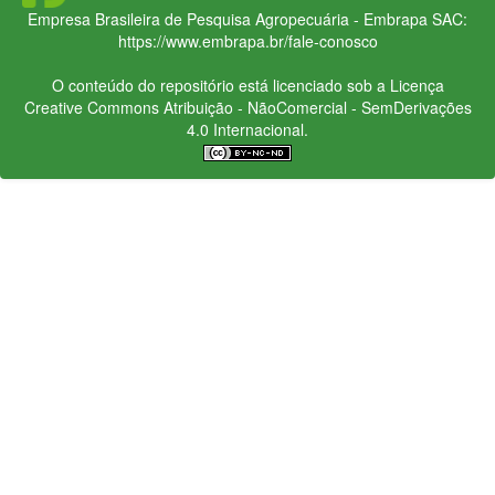
Empresa Brasileira de Pesquisa Agropecuária - Embrapa
SAC:
https://www.embrapa.br/fale-conosco
O conteúdo do repositório está licenciado sob a Licença
Creative Commons
Atribuição - NãoComercial - SemDerivações
4.0 Internacional.