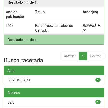
Resultado 1-1 de 1.
Ano de
Título
Autor(es)
publicação
2024
Baru: riqueza e sabor do
BONFIM, R.
Cerrado.
M.
Resultado 1-1 de 1.
Anterior
1
Póximo
Busca facetada
Autor
BONFIM, R. M.
1
Assunto
Baru
1