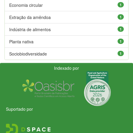
Economia circular
1
Extração da amêndoa
1
Indústria de alimentos
1
Planta nativa
1
Sociobiodiversidade
1
Indexado por
Suportado por