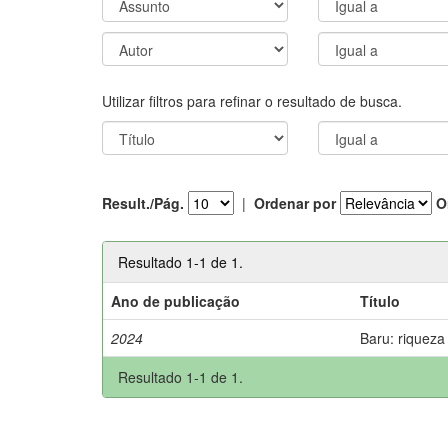
Utilizar filtros para refinar o resultado de busca.
Result./Pág.
|
Ordenar por
O
Resultado 1-1 de 1.
Ano de publicação
Título
2024
Baru: riqueza
Resultado 1-1 de 1.