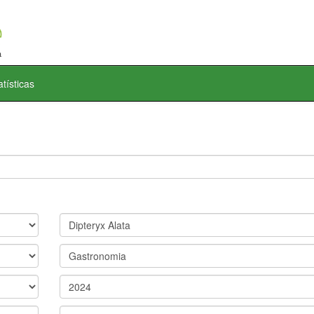
atísticas