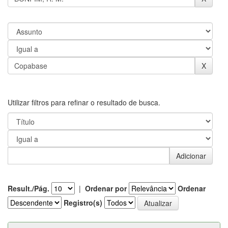
Utilizar filtros para refinar o resultado de busca.
Result./Pág.
|
Ordenar por
Ordenar
Registro(s)