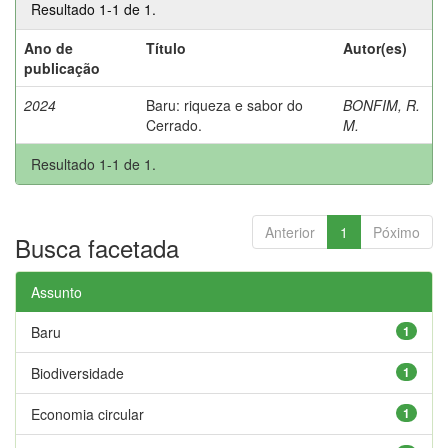
Resultado 1-1 de 1.
Ano de
Título
Autor(es)
publicação
2024
Baru: riqueza e sabor do
BONFIM, R.
Cerrado.
M.
Resultado 1-1 de 1.
Anterior
1
Póximo
Busca facetada
Assunto
Baru
1
Biodiversidade
1
Economia circular
1