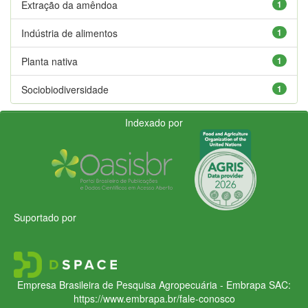
Extração da amêndoa
1
Indústria de alimentos
1
Planta nativa
1
Sociobiodiversidade
1
Indexado por
Suportado por
Empresa Brasileira de Pesquisa Agropecuária - Embrapa
SAC:
https://www.embrapa.br/fale-conosco