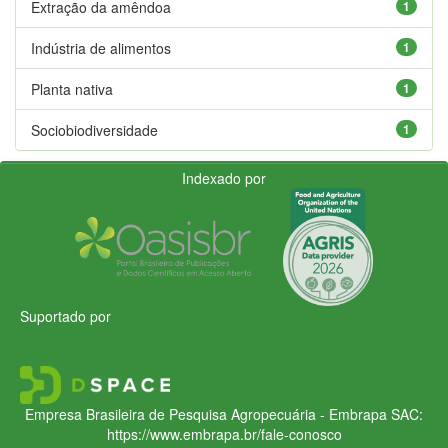
Extração da amêndoa
1
Indústria de alimentos
1
Planta nativa
1
Sociobiodiversidade
1
Indexado por
Suportado por
Empresa Brasileira de Pesquisa Agropecuária - Embrapa
SAC:
https://www.embrapa.br/fale-conosco