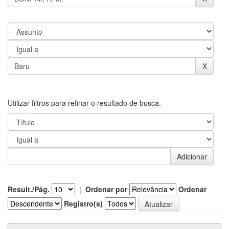
Utilizar filtros para refinar o resultado de busca.
Result./Pág.
|
Ordenar por
Ordenar
Registro(s)