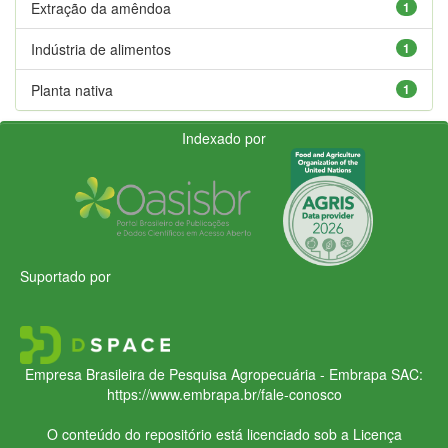
Extração da amêndoa
1
Indústria de alimentos
1
Planta nativa
1
Indexado por
Suportado por
Empresa Brasileira de Pesquisa Agropecuária - Embrapa
SAC:
https://www.embrapa.br/fale-conosco
O conteúdo do repositório está licenciado sob a Licença