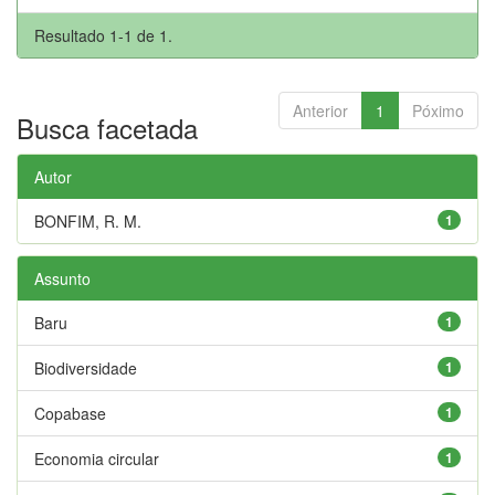
Resultado 1-1 de 1.
Anterior
1
Póximo
Busca facetada
Autor
BONFIM, R. M.
1
Assunto
Baru
1
Biodiversidade
1
Copabase
1
Economia circular
1