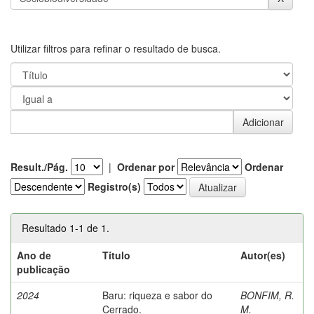
Utilizar filtros para refinar o resultado de busca.
Result./Pág.
|
Ordenar por
Ordenar
Registro(s)
Resultado 1-1 de 1.
Ano de
Título
Autor(es)
publicação
2024
Baru: riqueza e sabor do
BONFIM, R.
Cerrado.
M.