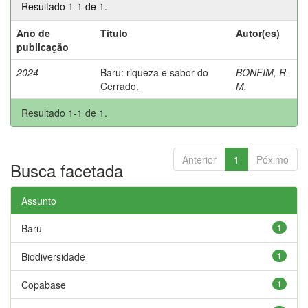
Resultado 1-1 de 1.
Ano de
Título
Autor(es)
publicação
2024
Baru: riqueza e sabor do
BONFIM, R.
Cerrado.
M.
Resultado 1-1 de 1.
Anterior
1
Póximo
Busca facetada
Assunto
Baru
1
Biodiversidade
1
Copabase
1