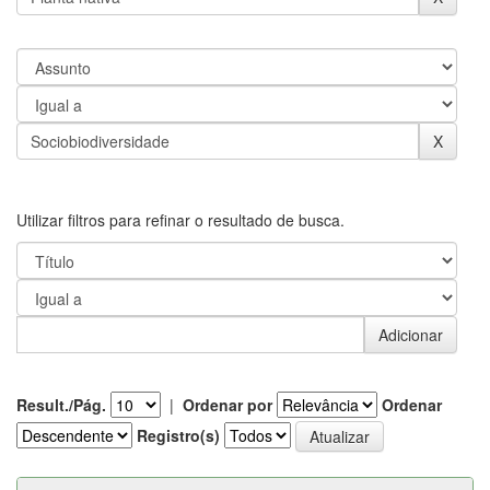
Utilizar filtros para refinar o resultado de busca.
Result./Pág.
|
Ordenar por
Ordenar
Registro(s)