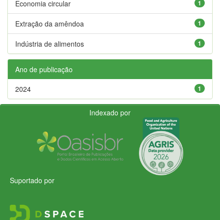
Economia circular
1
Extração da amêndoa
1
Indústria de alimentos
1
Ano de publicação
2024
1
Indexado por
Suportado por