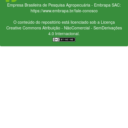
Empresa Brasileira de Pesquisa Agropecuária - Embrapa
SAC:
https://www.embrapa.br/fale-conosco
O conteúdo do repositório está licenciado sob a Licença
Creative Commons
Atribuição - NãoComercial - SemDerivações
4.0 Internacional.