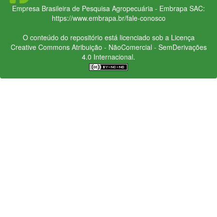
Empresa Brasileira de Pesquisa Agropecuária - Embrapa
SAC:
https://www.embrapa.br/fale-conosco
O conteúdo do repositório está licenciado sob a Licença
Creative Commons
Atribuição - NãoComercial - SemDerivações
4.0 Internacional.