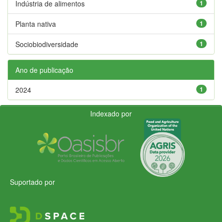
Indústria de alimentos
1
Planta nativa
1
Sociobiodiversidade
1
Ano de publicação
2024
1
Indexado por
Suportado por