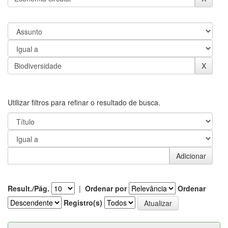
Utilizar filtros para refinar o resultado de busca.
Result./Pág.
|
Ordenar por
Ordenar
Registro(s)