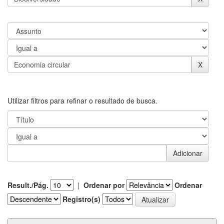
Utilizar filtros para refinar o resultado de busca.
Result./Pág.
|
Ordenar por
Ordenar
Registro(s)