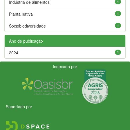
Indústria de alimentos
1
Planta nativa
1
Sociobiodiversidade
1
Ano de publicação
2024
1
Indexado por
Suportado por