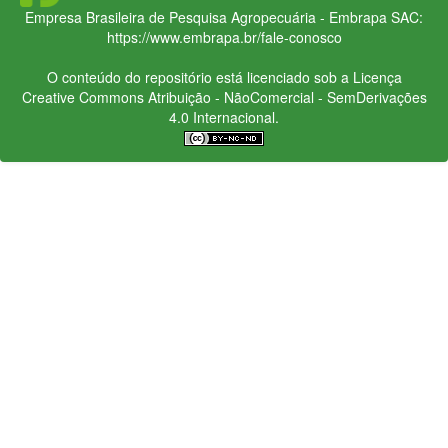
Empresa Brasileira de Pesquisa Agropecuária - Embrapa
SAC:
https://www.embrapa.br/fale-conosco
O conteúdo do repositório está licenciado sob a Licença
Creative Commons
Atribuição - NãoComercial - SemDerivações
4.0 Internacional.