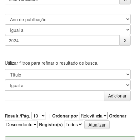
Utilizar filtros para refinar o resultado de busca.
Result./Pág.
|
Ordenar por
Ordenar
Registro(s)