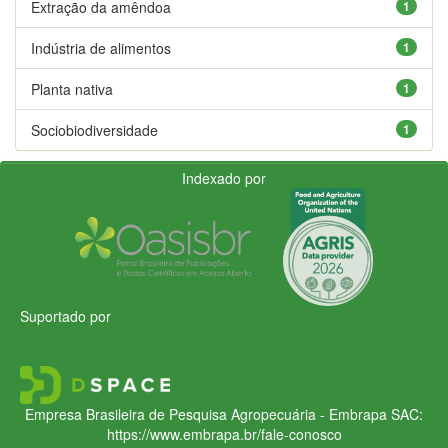
Extração da amêndoa
1
Indústria de alimentos
1
Planta nativa
1
Sociobiodiversidade
1
Indexado por
Suportado por
Empresa Brasileira de Pesquisa Agropecuária - Embrapa
SAC:
https://www.embrapa.br/fale-conosco