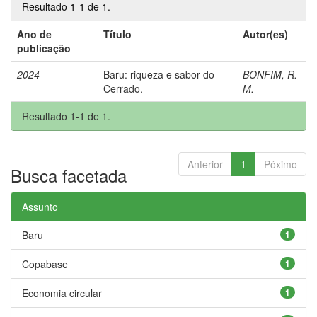
Resultado 1-1 de 1.
Ano de
Título
Autor(es)
publicação
2024
Baru: riqueza e sabor do
BONFIM, R.
Cerrado.
M.
Resultado 1-1 de 1.
Anterior
1
Póximo
Busca facetada
Assunto
Baru
1
Copabase
1
Economia circular
1