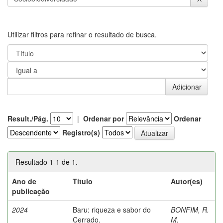
Utilizar filtros para refinar o resultado de busca.
Result./Pág.
|
Ordenar por
Ordenar
Registro(s)
Resultado 1-1 de 1.
Ano de
Título
Autor(es)
publicação
2024
Baru: riqueza e sabor do
BONFIM, R.
Cerrado.
M.