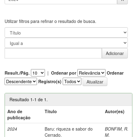
Utilizar filtros para refinar o resultado de busca.
Result./Pág.
|
Ordenar por
Ordenar
Registro(s)
Resultado 1-1 de 1.
Ano de
Título
Autor(es)
publicação
2024
Baru: riqueza e sabor do
BONFIM, R.
Cerrado.
M.