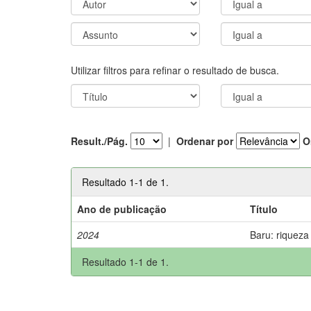
Utilizar filtros para refinar o resultado de busca.
Result./Pág.
|
Ordenar por
O
Resultado 1-1 de 1.
Ano de publicação
Título
2024
Baru: riqueza
Resultado 1-1 de 1.