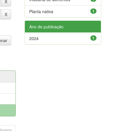
Planta nativa
1
Ano de publicação
2024
1
Póximo