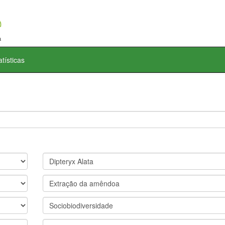
atísticas