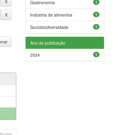
Gastronomia
1
Indústria de alimentos
1
Sociobiodiversidade
1
Ano de publicação
2024
1
Póximo