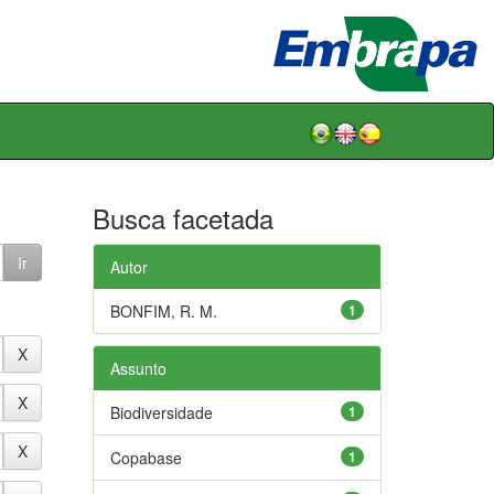
Busca facetada
Autor
BONFIM, R. M.
1
Assunto
Biodiversidade
1
Copabase
1