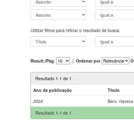
Utilizar filtros para refinar o resultado de busca.
Result./Pág.
|
Ordenar por
O
Resultado 1-1 de 1.
Ano de publicação
Título
2024
Baru: riqueza
Resultado 1-1 de 1.