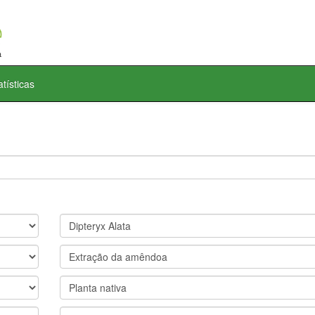
atísticas