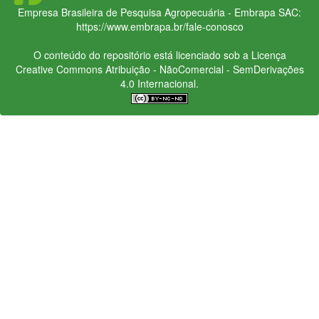
Empresa Brasileira de Pesquisa Agropecuária - Embrapa
SAC:
https://www.embrapa.br/fale-conosco
O conteúdo do repositório está licenciado sob a Licença
Creative Commons
Atribuição - NãoComercial - SemDerivações
4.0 Internacional.