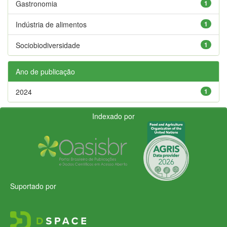
Gastronomia
1
Indústria de alimentos
1
Sociobiodiversidade
1
Ano de publicação
2024
1
Indexado por
Suportado por