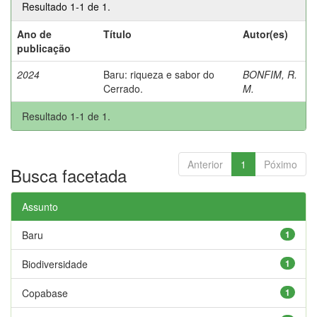
Resultado 1-1 de 1.
Ano de
Título
Autor(es)
publicação
2024
Baru: riqueza e sabor do
BONFIM, R.
Cerrado.
M.
Resultado 1-1 de 1.
Anterior
1
Póximo
Busca facetada
Assunto
Baru
1
Biodiversidade
1
Copabase
1