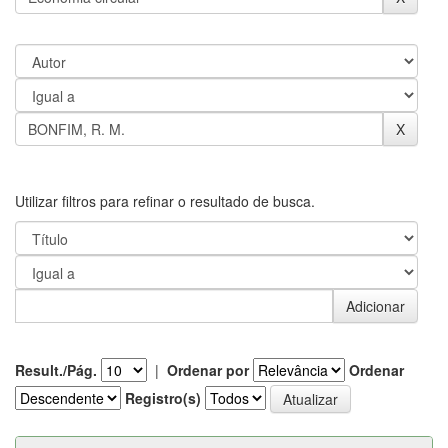
Utilizar filtros para refinar o resultado de busca.
Result./Pág.
|
Ordenar por
Ordenar
Registro(s)